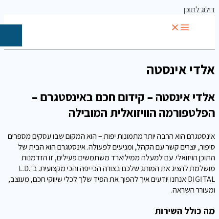
דילוג לתוכן
אלדי אינסטה
אלדי אינסטה
– קידום חכם באינסטגרם –
הפלטפורמה הוויזואלית המובילה
אינסטגרם הוא הרבה יותר מתמונות יפות – הוא המקום שבו עסקים מספרים
סיפור, יוצרים קשר עם הקהל, ומניעים לפעולה. אינסטגרם הוא הבית של
התוכן הויזואלי. עם למעלה ממיליארד משתמשים פעילים, זו הזדמנות
מושלמת להציג את המותג שלכם בצורה הכי יפה והכי מקצועית. ב־L.D.
DIGITAL אנחנו יודעים איך להפוך את הפיד שלך לכלי שיווקי חכם, מעוצב,
ומעורר השראה.
מה כולל השירות