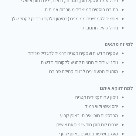
ניהול עמוד עסקי: תוכן, תגובות, נראות, יצירת תוכן ויזואלי
כתיבת פוסטים המייצרים מעורבות אמיתית
אופציה לקמפיינים ממומנים (במימון הלקוח) בדיוק לקהל שלך
ניהול קהילה ותגובות
למי זה מתאים
עסקים חדשים ועסקים קטנים הרוצים להגדיל מכירות
נותני שירותים הרוצים להגיע ללקוחות חדשים
מותגים המעוניינים לבנות קהילה סביבם
למה דווקא איתנו
ניסיון עם תקציבים קטנים
יחס אישי וליווי צמוד
מפרסמים תוכן איכותי באופן קבוע
יוצרים לוח תוכן חודשי מותאם אישית
מעקב ושיפור ביצועים באופן שוטף