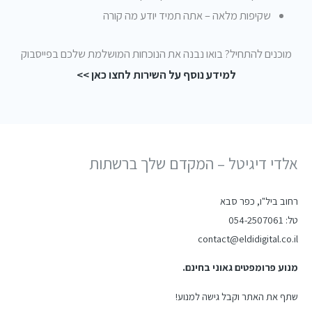
שקיפות מלאה – אתה תמיד יודע מה קורה
מוכנים להתחיל? בואו נבנה את הנוכחות המושלמת שלכם בפייסבוק
למידע נוסף על השירות לחצו כאן >>
אלדי דיגיטל – המקדם שלך ברשתות
רחוב ביל"ו, כפר סבא
טל: 054-2507061
contact@eldidigital.co.il
מנוע פרומפטים גאוני בחינם.
שתף את האתר וקבל גישה למנוע!