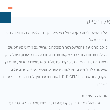
ילוג
תוכן
אלדי פייס
אלדי פייס
– ניהול מקצועי של דפי פייסבוק – הפלטפורמה עם הקהל הכי
רחב בישראל
פייסבוק היא עדיין הפלטפורמה המובילה בישראל עם מיליוני משתמשים
פעילים. אנחנו נעזור לכם למקסם את הנוכחות שלכם. פייסבוק היא לא רק
רשת חברתית – היא זירת עסקים. עם מיליוני משתמשים בישראל, פייסבוק
מאפשרת לך להגיע בדיוק לקהל שאתה מחפש – לפי גיל, תחום עניין,
מיקום, התנהגות. ב־L.D. DIGITAL אנחנו יודעים איך לגרום לפייסבוק לעבוד
בשבילך.
מה כולל השירות
ניהול דף פייסבוק מקצועי ויצירת פוסטים ממוקדים לפי קהל יעד