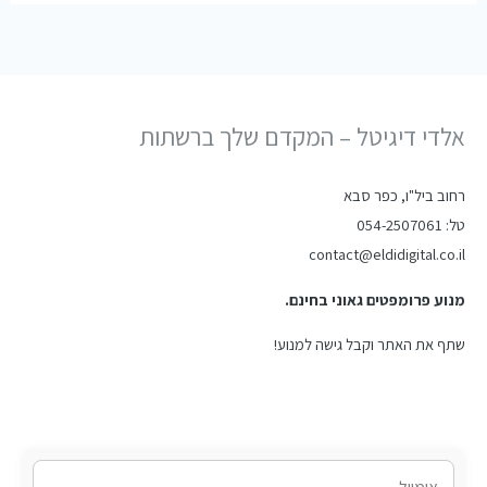
אלדי דיגיטל – המקדם שלך ברשתות
רחוב ביל"ו, כפר סבא
טל: 054-2507061
contact@eldidigital.co.il
מנוע פרומפטים גאוני בחינם.
שתף את האתר וקבל גישה למנוע!