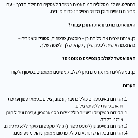
בהחלט. יש לנו מסלולים המותאמים במיוחד לעסקים בתחילת הדרך – עם
מחירים נגישים ותוכן מדויק המייצר נוכחות מיידית.
האם אתם כותבים את התוכן עבורי?
כן. אנחנו יוצרים את כל התוכן – פוסטים, סרטונים, סטוריז ומאמרים –
בהתאמה אישית לעסק שלך, לקהל שלך ולשפה שלך.
האם אפשר לשלב קמפיינים ממומנים?
כן. במסלולים המתקדמים ניתן לשלב קמפיינים ממומנים במימון הלקוח.
הערות:
הקידום באינסטגרם כולל כתיבה, עיצוב, צילום בסמארטפון ועריכת
וידאו בסיסית ללא ימי צילום.
הקידום בטיקטוק וביוטיוב כולל צילום בסמארטפון, עריכה וניהול תוכן
אורגני בלבד.
הקידום בפייסבוק (למעט סטוריז) כולל טקסט וגרפיקה ללא סרטונים.
הקידום בכל הרשתות אינו כולל פרסום ממומן וניהול משפיענים.