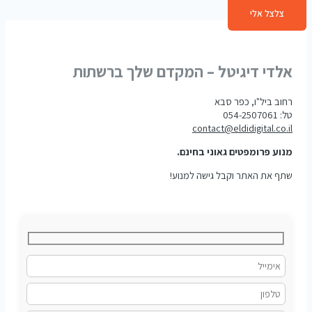
צלצל אלי
אלדי דיגיטל – המקדם שלך ברשתות
רחוב ביל"ו, כפר סבא
טל: 054-2507061
contact@eldidigital.co.il
מנוע פרומפטים גאוני בחינם.
שתף את האתר וקבל גישה למנוע!