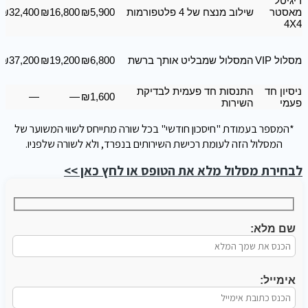
דיגיטל
מאסטר
שילוב מנצח של 4 פלטפורמות
₪5,900
₪16,800
₪32,400
4X4
מסלול VIP
המסלול שמבליט אותך ברשת
₪6,800
₪19,200
₪37,200
ניסיון חד
התנסות חד פעמית לבדיקת
—
—
₪1,600
פעמי
השירות
*המספר בעמודת "חיסכון חודשי" בכל שורה מתייחס לשווי המשוער של
המסלול הזה לעומת רכישת השירותים בנפרד, ולא לשורה שלפניו.
לבחירת מסלול מלא את הטופס או לחץ כאן >>
שם מלא:
אימייל: