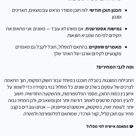
תכנון תוכן חודשי
: לוח תוכן מסודר מראש עם נושאים, תאריכים
וסגנון.
גמישות אסטרטגית
: אם משהו לא עובד — משנים. אני מתאים את
הקידום לפי מה שמביא תוצאות.
מאמרים שיווקיים
: בהתאם למסלול, תוכל לקבל גם מאמרים
מקצועיים לקידום אורגני של האתר שלך.
ומה לגבי המחירים?
החבילות המוצגות בטבלה תוכננו במיוחד עבור השוק המקומי, תוך התאמה
לצרכים של עסקים בשלבים שונים. כל מסלול בנוי בקפידה כדי לשמור על
איזון בין כמות התוכן, מספר הפלטפורמות, וההשקעה החודשית. חשוב
להבין: הפקת סרטונים ליוטיוב דורשת יותר זמן ומשאבים, ולכן המחיר גבוה
יותר. לעומת זאת, בטיקטוק, אינסטגרם ופייסבוק — אנחנו עובדים בקצב
מהיר עם תוכן קליל, קצר וטרנדי, שמותאם לפלטפורמה ולמטרה.
🧩 התאמה אישית לפי מסלול