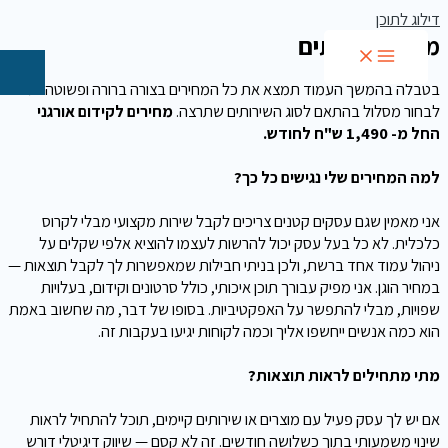
דילוג לתוכן
מחירון שירותים
בטבלה בהמשך העמוד תמצא את כל המחירים בצורה ברורה ופשוטה. תוכל
לבחור מסלול בהתאם לסוג השירותים שתרצה.
מחירים לקידום אורגני
החל מ- 1,490 ש"ח לחודש.
למה המחירים שלי נגישים כל כך?
אני מאמין שגם עסקים קטנים צריכים לקבל שירות מקצועי מבלי לקרוס
כלכלית. לא כל בעל עסק יכול להרשות לעצמו להוציא אלפי שקלים על
ניהול עמוד אחד ברשת, ולכן בניתי חבילות שמאפשרות לך לקבל תוצאות —
במחיר הוגן. אני מפיק עבורך תוכן איכותי, כולל סרטונים וקידום, בעלויות
שפויות, מבלי להתפשר על האפקטיביות. בסופו של דבר, מה שחשוב באמת
הוא כמה אנשים ייחשפו אליך וכמה לקוחות יגיעו בעקבות זה.
מתי מתחילים לראות תוצאות?
אם יש לך עסק פעיל עם מוצרים או שירותים קיימים, תוכל להתחיל לראות
שינוי משמעותי בתוך כשלושה חודשים. זה לא קסם — שיווק דיגיטלי דורש