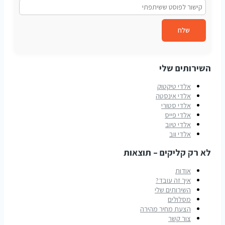
שלח
השירותים שלי
אלדי טיקטוק
אלדי אינסטה
אלדי סטורי
אלדי פייס
אלדי טיוב
אלדי ווב
לא רק קליקים – תוצאות
אודות
איך זה עובד?
השירותים שלי
מסלולים
הצעת מחיר מהירה
צור קשר