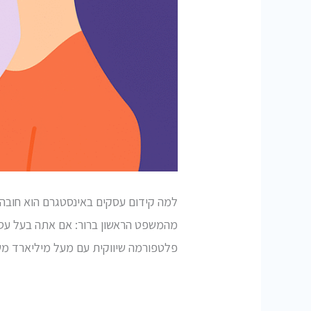
למה קידום עסקים באינסטגרם הוא חובה ל
מהמשפט הראשון ברור: אם אתה בעל עס
פלטפורמה שיווקית עם מעל מיליארד מש