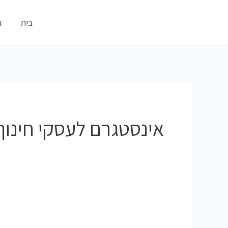
ילוג
אלדי דיגיטל
בית
א
תוכן
קידום עסקים ברשתות החברתיות
אינסטגרם לעסקי חינוך