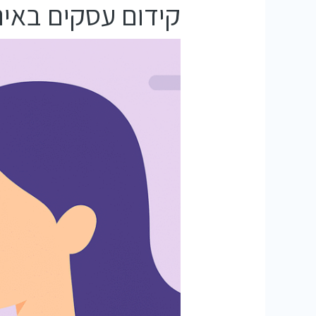
קידום עסקים באי