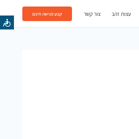
עצות זהב
צור קשר
קבע פגישה חינם