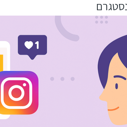
נסטגרם