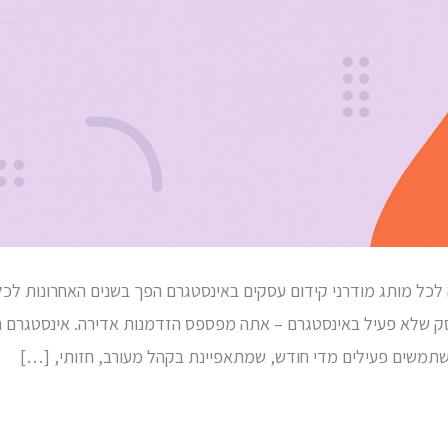
כל מותג מודרני קידום עסקים באינסטגרם הפך בשנים האחרונות לכלי 
ק שלא פעיל באינסטגרם – אתה מפספס הזדמנות אדירה. אינסטגרם ה
תמשים פעילים מדי חודש, שמתאפיינת בקהל מעורב, חזותי, […]