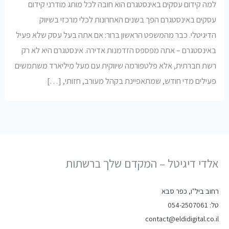
למה קידום עסקים באינסטגרם הוא חובה לכל מותג מודרני קידום
עסקים באינסטגרם הפך בשנים האחרונות לכלי מרכזי בשיווק
הדיגיטלי. כבר מהמשפט הראשון ברור: אם אתה בעל עסק שלא פעיל
באינסטגרם – אתה מפספס הזדמנות אדירה. אינסטגרם היא לא רק
רשת חברתית, אלא פלטפורמה שיווקית עם מעל מיליארד משתמשים
פעילים מדי חודש, שמתאפיינת בקהל מעורב, חזותי, […]
אלדי דיגיטל – המקדם שלך ברשתות
רחוב ביל"ו, כפר סבא
טל: 054-2507061
contact@eldidigital.co.il