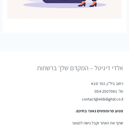
אלדי דיגיטל – המקדם שלך ברשתות
רחוב ביל"ו, כפר סבא
טל: 054-2507061
contact@eldidigital.co.il
מנוע פרומפטים גאוני בחינם.
שתף את האתר וקבל גישה למנוע!