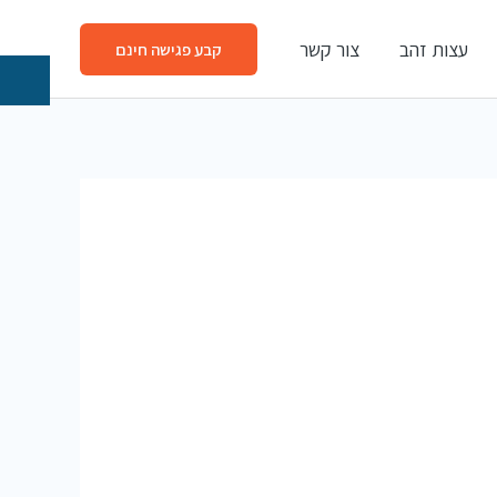
עצות זהב
צור קשר
קבע פגישה חינם