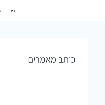
ילוג
אלדי דיגיטל
בית
א
תוכן
קידום עסקים ברשתות החברתיות
כותב מאמרים