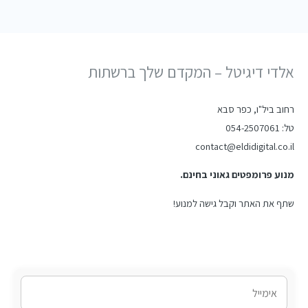
אלדי דיגיטל – המקדם שלך ברשתות
רחוב ביל"ו, כפר סבא
טל: 054-2507061
contact@eldidigital.co.il
מנוע פרומפטים גאוני בחינם.
שתף את האתר וקבל גישה למנוע!