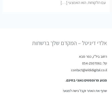
עם הלקוחות. הוא האמצעי […]
אלדי דיגיטל – המקדם שלך ברשתות
רחוב ביל"ו, כפר סבא
טל: 054-2507061
contact@eldidigital.co.il
מנוע פרומפטים גאוני בחינם.
שתף את האתר וקבל גישה למנוע!