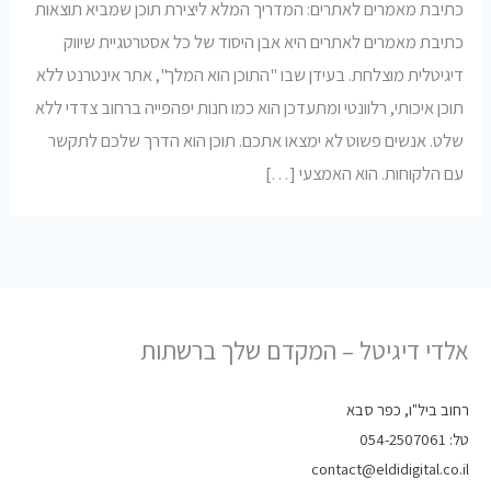
כתיבת מאמרים לאתרים: המדריך המלא ליצירת תוכן שמביא תוצאות
כתיבת מאמרים לאתרים היא אבן היסוד של כל אסטרטגיית שיווק
דיגיטלית מוצלחת. בעידן שבו "התוכן הוא המלך", אתר אינטרנט ללא
תוכן איכותי, רלוונטי ומתעדכן הוא כמו חנות יפהפייה ברחוב צדדי ללא
שלט. אנשים פשוט לא ימצאו אתכם. תוכן הוא הדרך שלכם לתקשר
עם הלקוחות. הוא האמצעי […]
אלדי דיגיטל – המקדם שלך ברשתות
רחוב ביל"ו, כפר סבא
טל: 054-2507061
contact@eldidigital.co.il