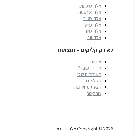
אלדי טיקטוק
אלדי אינסטה
אלדי סטורי
אלדי פייס
אלדי טיוב
אלדי ווב
לא רק קליקים – תוצאות
אודות
איך זה עובד?
השירותים שלי
מסלולים
הצעת מחיר מהירה
צור קשר
Copyright © 2026 אלדי דיגיטל