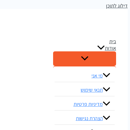
דילוג לתוכן
אלדי דיגיטל
קידום עסקים ברשתות החברתיות
בית
אודות
מי אני
תנאי שימוש
מדיניות פרטיות
הצהרת נגישות