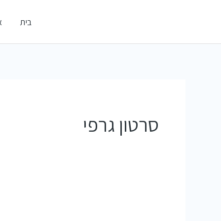
ילוג
אלדי דיגיטל
בית
א
תוכן
קידום עסקים ברשתות החברתיות
סרטון גרפי