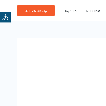
עצות זהב
צור קשר
קבע פגישה חינם