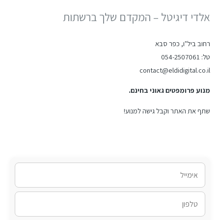
אלדי דיגיטל – המקדם שלך ברשתות
רחוב ביל"ו, כפר סבא
טל: 054-2507061
contact@eldidigital.co.il
מנוע פרומפטים גאוני בחינם.
שתף את האתר וקבל גישה למנוע!