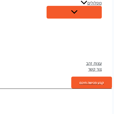
מסלולים
עצות זהב
צור קשר
קבע פגישה חינם