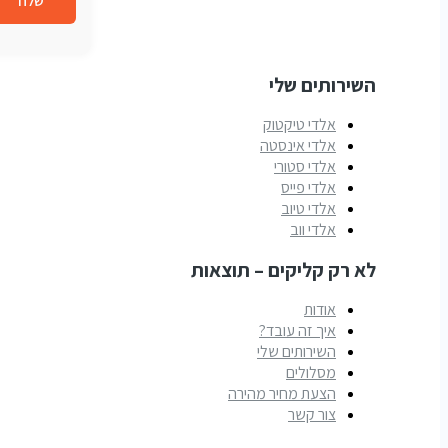
שלח
השירותים שלי
אלדי טיקטוק
אלדי אינסטה
אלדי סטורי
אלדי פייס
אלדי טיוב
אלדי ווב
לא רק קליקים – תוצאות
אודות
איך זה עובד?
השירותים שלי
מסלולים
הצעת מחיר מהירה
צור קשר