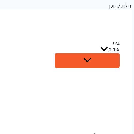
דילוג לתוכן
אלדי דיגיטל
קידום עסקים ברשתות החברתיות
בית
אודות