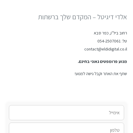
אלדי דיגיטל – המקדם שלך ברשתות
רחוב ביל"ו, כפר סבא
טל: 054-2507061
contact@eldidigital.co.il
מנוע פרומפטים גאוני בחינם.
שתף את האתר וקבל גישה למנוע!