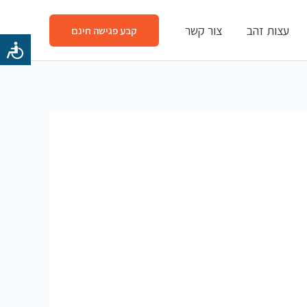
עצות זהב
צור קשר
קבע פגישה חינם