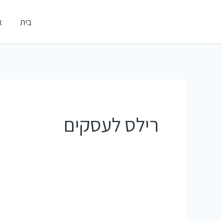
ילוג
אלדי דיגיטל
בית
א
תוכן
קידום עסקים ברשתות החברתיות
רילס לעסקים