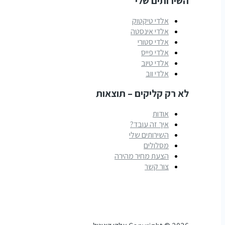
השירותים שלי
אלדי טיקטוק
אלדי אינסטה
אלדי סטורי
אלדי פייס
אלדי טיוב
אלדי ווב
לא רק קליקים – תוצאות
אודות
איך זה עובד?
השירותים שלי
מסלולים
הצעת מחיר מהירה
צור קשר