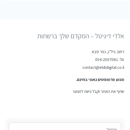
אלדי דיגיטל – המקדם שלך ברשתות
רחוב ביל"ו, כפר סבא
טל: 054-2507061
contact@eldidigital.co.il
מנוע פרומפטים גאוני בחינם.
שתף את האתר וקבל גישה למנוע!