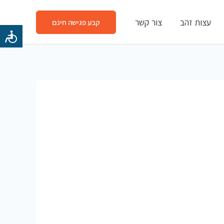
עצות זהב
צור קשר
קבע פגישה חינם