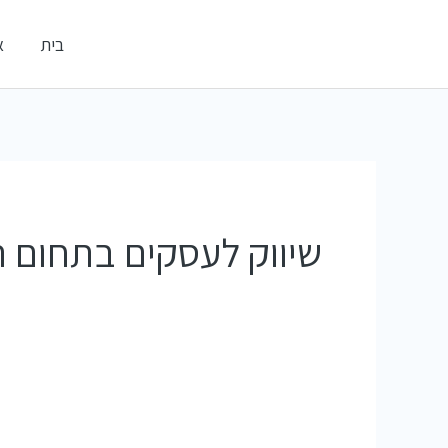
ילוג
אלדי דיגיטל
בית
א
תוכן
קידום עסקים ברשתות החברתיות
שיווק לעסקים בתחום ה