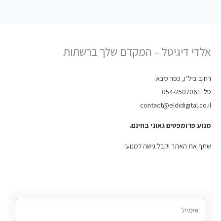
אלדי דיגיטל – המקדם שלך ברשתות
רחוב ביל"ו, כפר סבא
טל: 054-2507061
contact@eldidigital.co.il
מנוע פרומפטים גאוני בחינם.
שתף את האתר וקבל גישה למנוע!