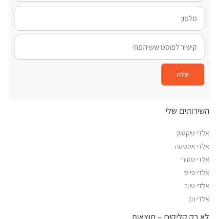
שלח
השירותים שלי
אלדי טיקטוק
אלדי אינסטה
אלדי סטורי
אלדי פייס
אלדי טיוב
אלדי ווב
לא רק קליקים – תוצאות