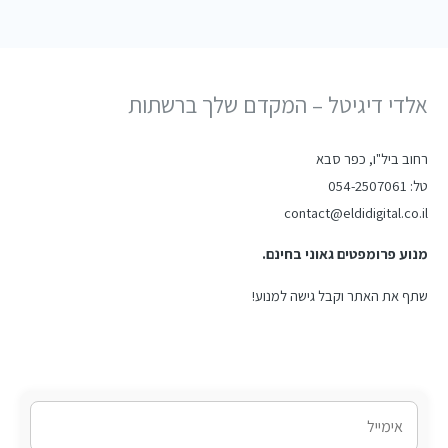
אלדי דיגיטל – המקדם שלך ברשתות
רחוב ביל"ו, כפר סבא
טל: 054-2507061
contact@eldidigital.co.il
מנוע פרומפטים גאוני בחינם.
שתף את האתר וקבל גישה למנוע!